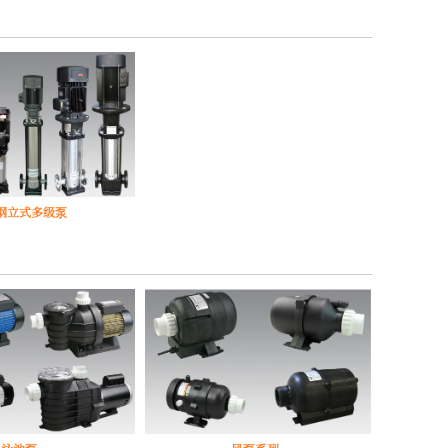
钢立式多级泵