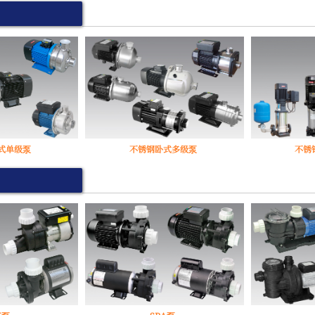
式单级泵
不锈钢卧式多级泵
不锈