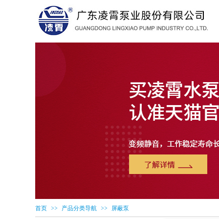
>>
>>
首页
产品分类导航
屏蔽泵