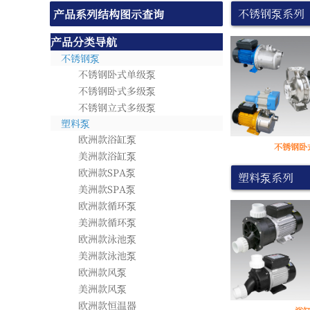
产品系列结构图示查询
不锈钢泵系列
产品系列结构图示查询
产品分类导航
不锈钢泵
不锈钢卧式单级泵
不锈钢卧式多级泵
不锈钢立式多级泵
塑料泵
欧洲款浴缸泵
不锈钢卧
美洲款浴缸泵
欧洲款SPA泵
塑料泵系列
美洲款SPA泵
欧洲款循环泵
美洲款循环泵
欧洲款泳池泵
美洲款泳池泵
欧洲款风泵
美洲款风泵
欧洲款恒温器