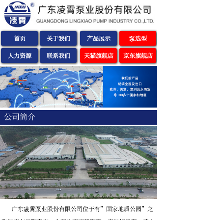
首页
关于我们
产品展示
泵选型
人力资源
联系我们
天猫旗舰店
京东旗舰店
公司简介
广东凌霄泵业股份有限公司位于有”国家地质公园”之