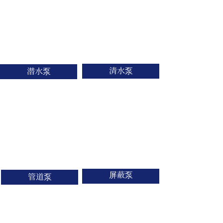
清水泵
潜水泵
屏蔽泵
管道泵