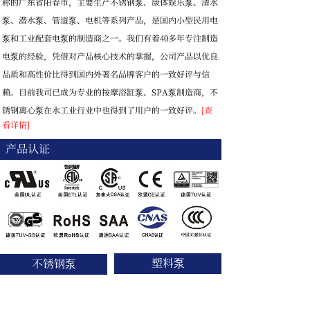
称的广东省阳春市，主要生产不锈钢泵、康体娱乐泵、清水
泵、潜水泵、管道泵、电机等系列产品，是国内小型民用电
泵和工业配套电泵的制造商之一。我们有着40多年专注制造
电泵的经验，凭借对产品核心技术的掌握，公司产品以优良
品质和高性价比得到国内外著名品牌客户的一致好评与信
赖。目前我司已成为专业的按摩浴缸泵、SPA泵制造商，不
锈钢离心泵在水工业行业中也得到了用户的一致好评。
[查
看详情]
产品认证
塑料泵
不锈钢泵