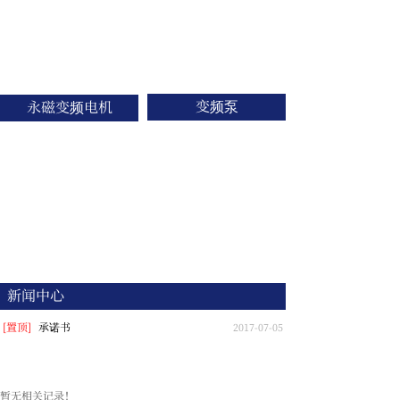
变频泵
永磁变频电机
新闻中心
[置顶]
承诺书
2017-07-05
暂无相关记录！