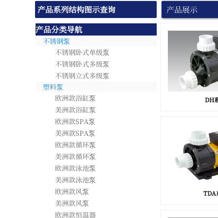
产品系列结构图示查询
产品展示
产品分类导航
不锈钢泵
不锈钢卧式单级泵
不锈钢卧式多级泵
不锈钢立式多级泵
塑料泵
欧洲款浴缸泵
DH
美洲款浴缸泵
欧洲款SPA泵
美洲款SPA泵
欧洲款循环泵
美洲款循环泵
欧洲款泳池泵
美洲款泳池泵
欧洲款风泵
TDA
美洲款风泵
欧洲款恒温器