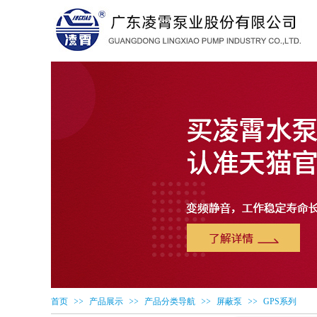
>>
>>
>>
>>
首页
产品展示
产品分类导航
屏蔽泵
GPS系列