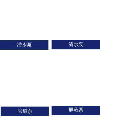
清水泵
潜水泵
屏蔽泵
管道泵