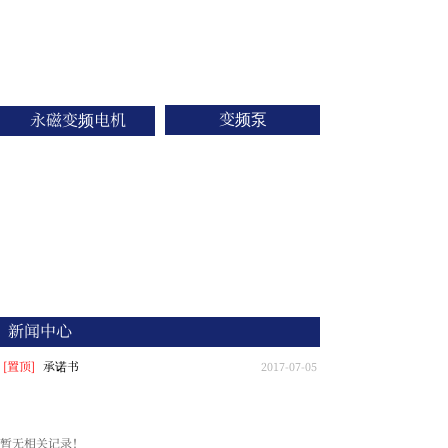
变频泵
永磁变频电机
新闻中心
[置顶]
承诺书
2017-07-05
暂无相关记录！