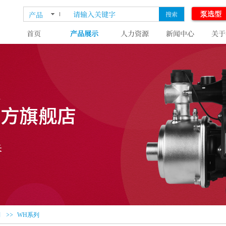
泵选型
产品
搜索
首页
产品展示
人力资源
新闻中心
关于
>>
列
WH系列