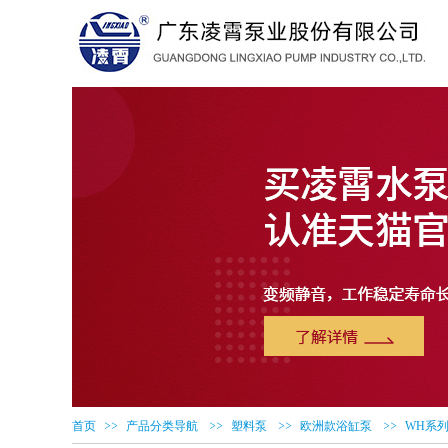
>>
>>
>>
>>
首页
产品分类导航
塑料泵
欧洲款浴缸泵
WH系