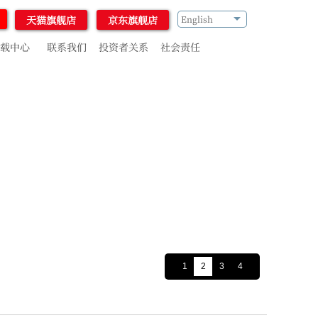
天猫旗舰店
京东旗舰店
English
载中心
联系我们
投资者关系
社会责任