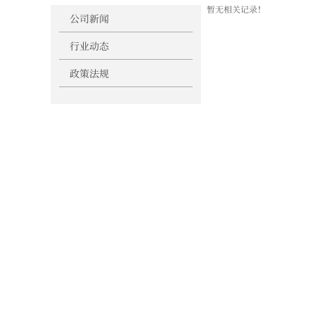
暂无相关记录！
新闻中心-详情
公司新闻
行业动态
政策法规