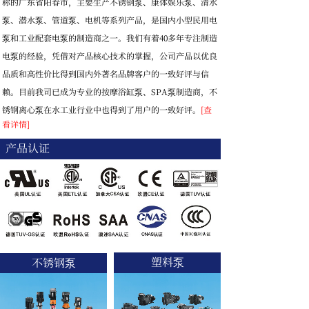
称的广东省阳春市，主要生产不锈钢泵、康体娱乐泵、清水
泵、潜水泵、管道泵、电机等系列产品，是国内小型民用电
泵和工业配套电泵的制造商之一。我们有着40多年专注制造
电泵的经验，凭借对产品核心技术的掌握，公司产品以优良
品质和高性价比得到国内外著名品牌客户的一致好评与信
赖。目前我司已成为专业的按摩浴缸泵、SPA泵制造商，不
锈钢离心泵在水工业行业中也得到了用户的一致好评。
[查
看详情]
产品认证
塑料泵
不锈钢泵