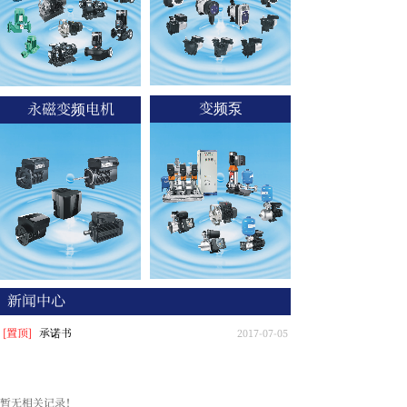
变频泵
永磁变频电机
新闻中心
[置顶]
承诺书
2017-07-05
暂无相关记录！