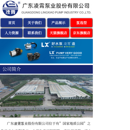
首页
关于我们
产品展示
泵选型
人力资源
联系我们
天猫旗舰店
京东旗舰店
公司简介
广东凌霄泵业股份有限公司位于有”国家地质公园”之